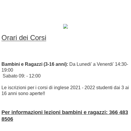
PHONE: +39 366 483 8506
Via Manara 14,
48018 Faenza
Ravenna
Orari dei Corsi
Bambini e Ragazzi (3-16 anni):
Da Lunedi' a Venerdi' 14:30-
19:00
Sabato 09: - 12:00
Le iscrizioni per i corsi di inglese 2021 - 2022 studenti dai 3 ai
16 anni sono aperte!!
Per informazioni lezioni bambini e ragazzi: 366 483
8506